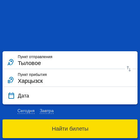
Пункт отправления
Пункт прибытия
Дата
Сегодня
Завтра
Найти билеты