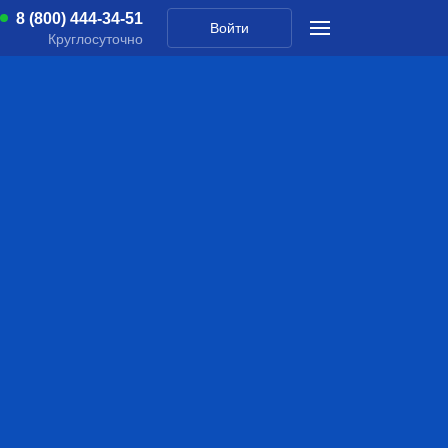
8 (800) 444-34-51
Войти
Круглосуточно