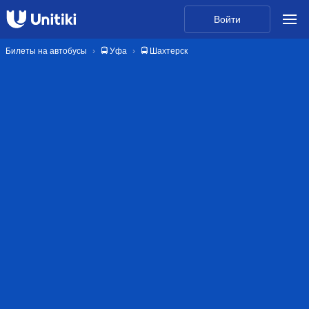
Войти
Билеты на автобусы
🚍 Уфа
🚍 Шахтерск