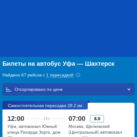
Билеты на автобус Уфа — Шахтерск
Найдено 67 рейсов с
1 пересадкой
Отсортировано по
Самостоятельная пересадка 28.2 км
12:00
07:00
8.0
21ч
Уфа, автовокзал Южный
Москва, Щелковский
улица Рихарда Зорге, дом
(Центральный) автовокзал