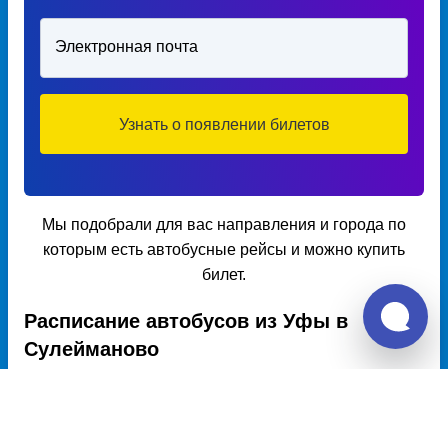
Электронная почта
Узнать о появлении билетов
Мы подобрали для вас направления и города по
которым есть автобусные рейсы и можно купить
билет.
Расписание автобусов из Уфы в
Сулейманово
Расписание автобусов Уфа – Сулейманово на 2026 год,
цена билета, информация о перевозчике и наличии мест в
автобусе, автовокзалы отправления и прибытия. Автобусы