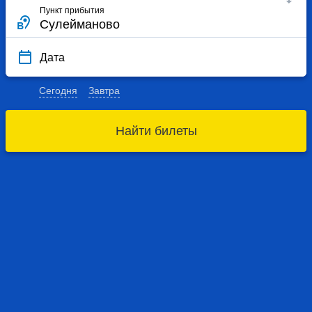
Пункт прибытия
Дата
Сегодня
Завтра
Найти билеты