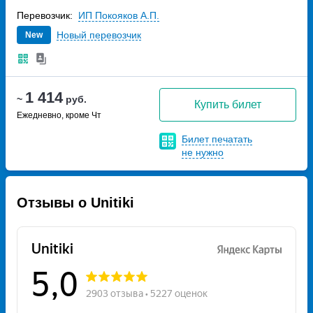
Перевозчик:
ИП Покояков А.П.
Новый перевозчик
New
1 414
~
руб.
Купить билет
Ежедневно, кроме Чт
Билет печатать
не нужно
Отзывы о Unitiki