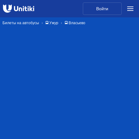
Войти
Билеты на автобусы
🚍 Ужур
🚍 Власьево