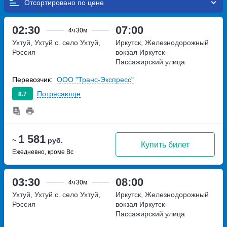
Отсортировано по
02:30
07:00
4ч
30м
Ухтуй, Ухтуй с.
село Ухтуй,
Иркутск, Железнодорожный
Россия
вокзал Иркутск-
Пассажирский
улица
Челнокова, дом 1
Перевозчик:
ООО "Транс-Экспресс"
Потрясающе
8.7
1 581
~
руб.
Купить билет
Ежедневно, кроме Вс
03:30
08:00
4ч
30м
Ухтуй, Ухтуй с.
село Ухтуй,
Иркутск, Железнодорожный
Россия
вокзал Иркутск-
Пассажирский
улица
Челнокова, дом 1