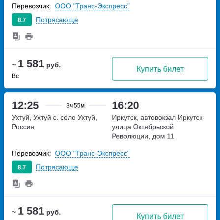
Перевозчик:
ООО "Транс-Экспресс"
Потрясающе
8.7
1 581
~
руб.
Купить билет
Вс
12:25
16:20
3ч
55м
Ухтуй, Ухтуй с.
село Ухтуй,
Иркутск, автовокзал Иркутск
Россия
улица Октябрьской
Революции, дом 11
Перевозчик:
ООО "Транс-Экспресс"
Потрясающе
8.7
1 581
~
руб.
Купить билет