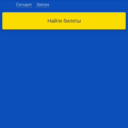
Сегодня
Завтра
Найти билеты