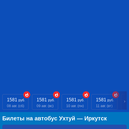
1581
1581
1581
1581
1
руб.
руб.
руб.
руб.
08 авг. (сб)
09 авг. (вс)
10 авг. (пн)
11 авг. (вт)
12
Билеты на автобус Ухтуй — Иркутск