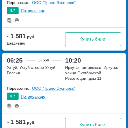
Перевозчик:
ООО "Транс-Экспресс"
Потрясающе
8.7
1 581
~
руб.
Купить билет
Ежедневно
06:25
10:20
3ч
55м
Ухтуй, Ухтуй с.
село Ухтуй,
Иркутск, автовокзал Иркутск
Россия
улица Октябрьской
Революции, дом 11
Перевозчик:
ООО "Транс-Экспресс"
Потрясающе
8.7
1 581
~
руб.
Купить билет