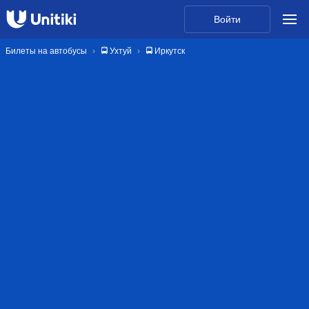
Войти
Билеты на автобусы
🚍 Ухтуй
🚍 Иркутск