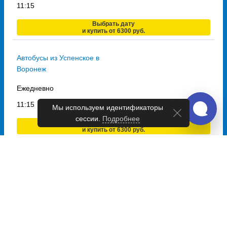
11:15
Выбрать дату
и купить от 6300 руб.
Автобусы из Успенское в
Воронеж
Ежедневно
11:15
Мы используем идентификаторы
сессии.
Подробнее
Выбрать дату
и купить от 6300 руб.
Автобусы из Успенское в Тулу
Ежедневно
11:15
Выбрать дату
и купить от 6300 руб.