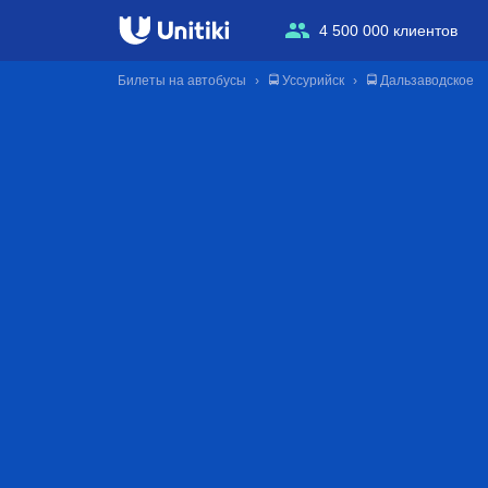
4 500 000 клиентов
Билеты на автобусы
🚍 Уссурийск
🚍 Дальзаводское