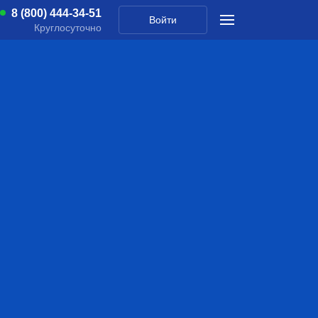
8 (800) 444-34-51
Войти
Круглосуточно