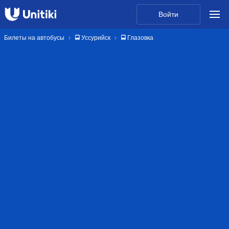
Войти
Билеты на автобусы
🚍 Уссурийск
🚍 Глазовка