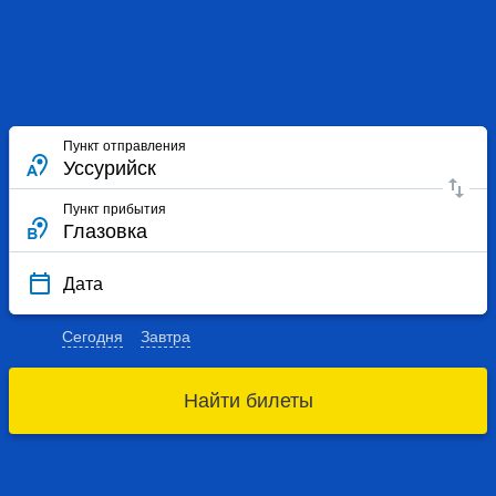
Пункт отправления
Пункт прибытия
Дата
Сегодня
Завтра
Найти билеты