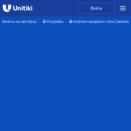
Войти
Билеты на автобусы
🚍 Уссурийск
🚍 посёлок городского типа Смоляни