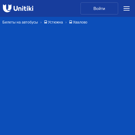
Войти
Билеты на автобусы
🚍 Устюжна
🚍 Хвалово