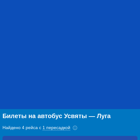
Билеты на автобус Усвяты — Луга
Найдено 4 рейса с
1 пересадкой