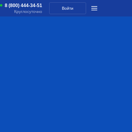
8 (800) 444-34-51
Войти
Круглосуточно