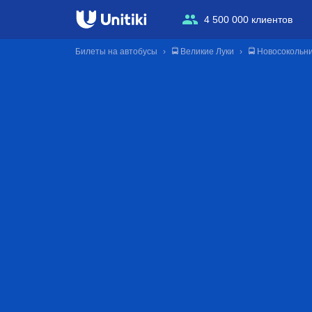
4 500 000 клиентов
Билеты на автобусы
🚍 Великие Луки
🚍 Новосокольн