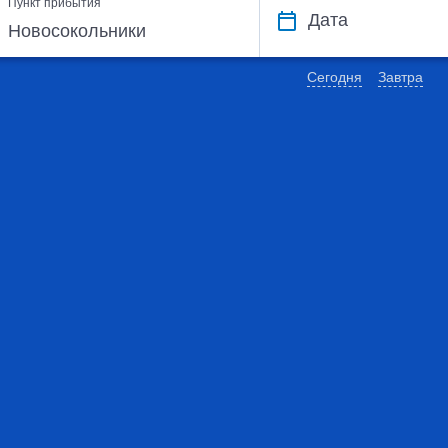
Пункт прибытия
Дата
Сегодня
Завтра