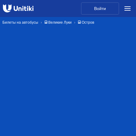
Войти
Билеты на автобусы
🚍 Великие Луки
🚍 Остров