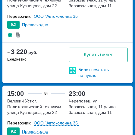
Политехнический техникум
Завокзальная, 11
улица
улица Кузнецова, дом 22
Завокзальная, дом 11
Перевозчик:
ООО "Автоколонна 35"
Превосходно
9.2
3 220
~
руб.
Купить билет
Ежедневно
Билет печатать
не нужно
15:00
23:00
8ч
Великий Устюг,
Череповец, ул.
Политехнический техникум
Завокзальная, 11
улица
улица Кузнецова, дом 22
Завокзальная, дом 11
Перевозчик:
ООО "Автоколонна 35"
Превосходно
9.2