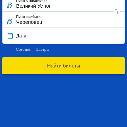
Пункт отправления
Пункт прибытия
Дата
Сегодня
Завтра
Найти билеты