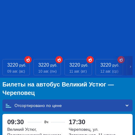
3220
3220
3220
3220
3
руб.
руб.
руб.
руб.
09 авг. (вс)
10 авг. (пн)
11 авг. (вт)
12 авг. (ср)
13
Билеты на автобус Великий Устюг —
Череповец
Отсортировано по
09:30
17:30
8ч
Великий Устюг,
Череповец, ул.