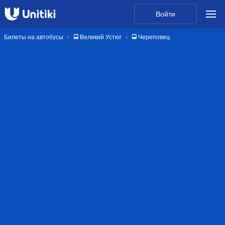
Войти
Билеты на автобусы
🚍 Великий Устюг
🚍 Череповец