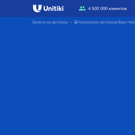
4 500 000 клиентов
Билеты на автобусы
🚍 Расписание автобусов Верх-Чеб