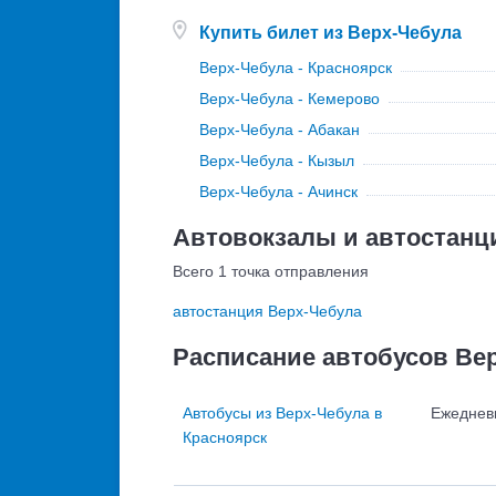
Купить билет из Верх-Чебула
Верх-Чебула - Красноярск
Верх-Чебула - Кемерово
Верх-Чебула - Абакан
Верх-Чебула - Кызыл
Верх-Чебула - Ачинск
Автовокзалы и автостанц
Всего 1 точка отправления
автостанция Верх-Чебула
Расписание автобусов Ве
Автобусы из Верх-Чебула в
Ежеднев
Красноярск