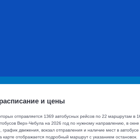
расписание и цены
которых отправляется 1369 автобусных рейсов по 22 маршрутам в 
втобусов Верх-Чебула на 2026 год по нужному направлению, в окне
с, график движения, вокзал отправления и наличие мест в автобусе
а карте отображается подробный маршрут с указанием остановок.