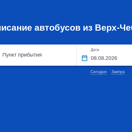
исание автобусов из Верх-Ч
Дата
Пункт прибытия
Сегодня
Завтра