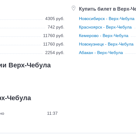
Купить билет в Верх-Ч
4305 руб.
Новосибирск - Верх-Чебула
742 руб.
Красноярск - Верх-Чебула
11760 руб.
Кемерово - Верх-Чебула
11760 руб.
Новокузнецк - Верх-Чебула
2254 руб.
Абакан - Верх-Чебула
ии Верх-Чебула
рх-Чебула
но
11:37