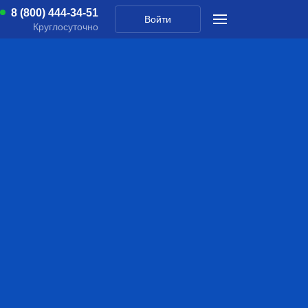
8 (800) 444-34-51
Войти
Круглосуточно