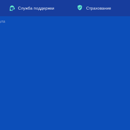
Служба поддержки
Страхование
ула