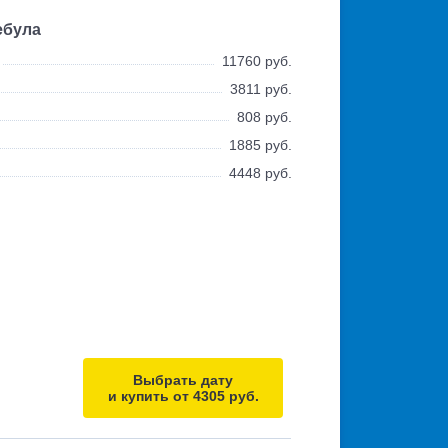
ебула
11760 руб.
3811 руб.
808 руб.
1885 руб.
4448 руб.
Выбрать дату
и купить от 4305 руб.