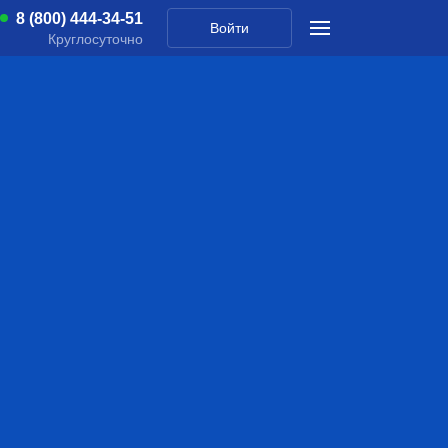
8 (800) 444-34-51
Войти
Круглосуточно