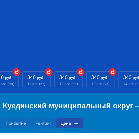
40
340
340
340
340
руб.
руб.
руб.
руб.
руб
 авг. (пн)
11 авг. (вт)
12 авг. (ср)
13 авг. (чт)
14 авг. (п
са Куединский муниципальный округ
Прибытие
Рейтинг
Цена