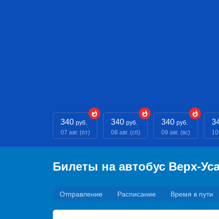
340
340
340
3
руб.
руб.
руб.
07 авг. (пт)
08 авг. (сб)
09 авг. (вс)
10
Билеты на автобус Верх-У
Отправление
Расписание
Время в пути