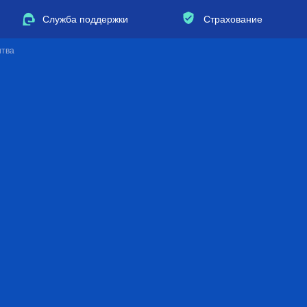
Служба поддержки
Страхование
итва