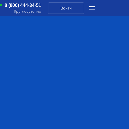
8 (800) 444-34-51
Войти
Круглосуточно