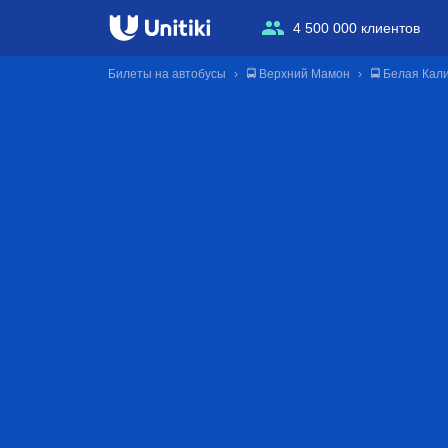
4 500 000 клиентов
Билеты на автобусы
🚍 Верхний Мамон
🚍 Белая Кал