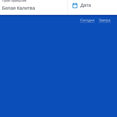
Пункт прибытия
Дата
Сегодня
Завтра