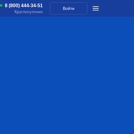
8 (800) 444-34-51
Войти
Круглосуточно