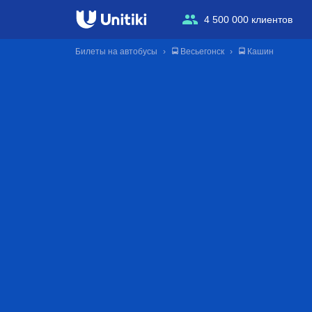
4 500 000 клиентов
Билеты на автобусы
🚍 Весьегонск
🚍 Кашин