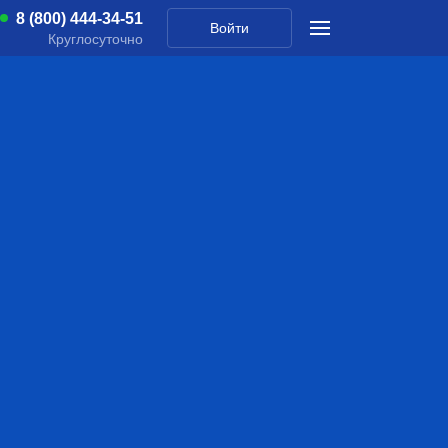
8 (800) 444-34-51
Войти
Круглосуточно