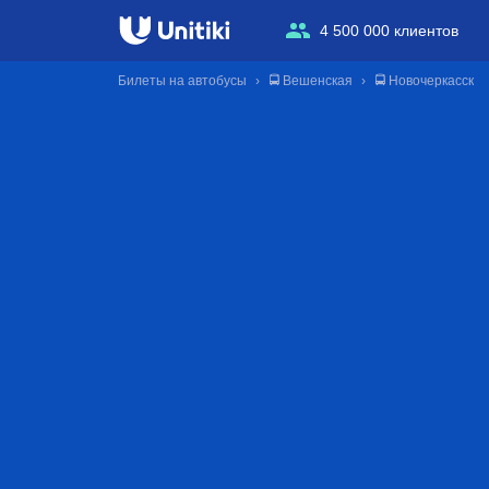
4 500 000 клиентов
Билеты на автобусы
🚍 Вешенская
🚍 Новочеркасск