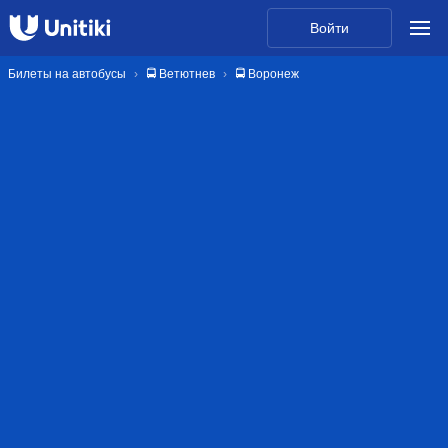
Войти
Билеты на автобусы
🚍 Ветютнев
🚍 Воронеж