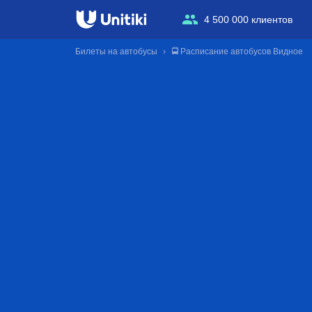
4 500 000 клиентов
Билеты на автобусы
🚍 Расписание автобусов Видное