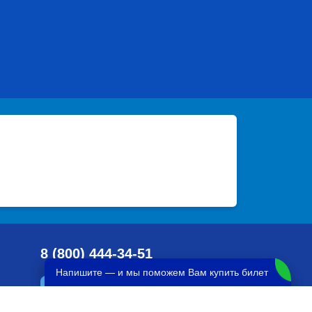
8 (800) 444-34-51
Напишите — и мы поможем Вам купить билет
Телеграм-канал с конкурсами
и идеями для поездок