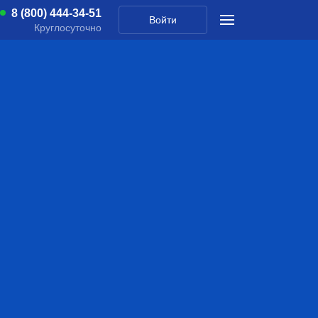
8 (800) 444-34-51
Войти
Круглосуточно