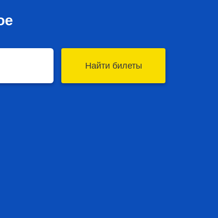
ое
Найти билеты