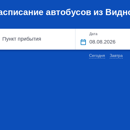
асписание автобусов из Видн
Дата
Пункт прибытия
Сегодня
Завтра