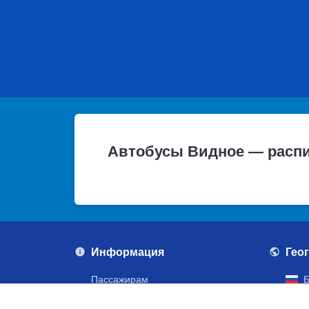
Автобусы Видное — распи
Информация
Гео
Пассажирам
Б
Политика персональных данных