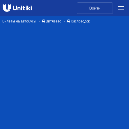
Войти
Билеты на автобусы
🚍 Витязево
🚍 Кисловодск