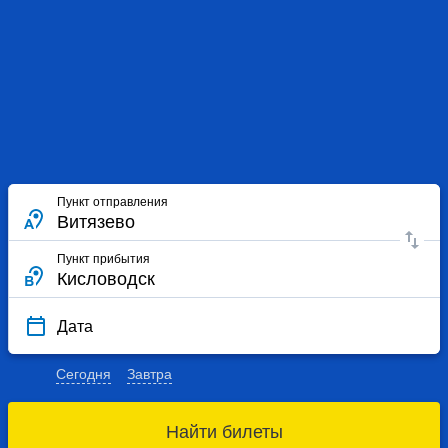
Пункт отправления
Пункт прибытия
Дата
Сегодня
Завтра
Найти билеты