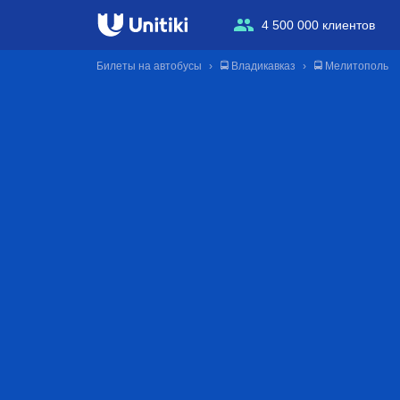
4 500 000 клиентов
Билеты на автобусы
🚍 Владикавказ
🚍 Мелитополь