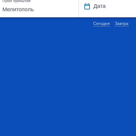
Пункт прибытия
Дата
Сегодня
Завтра