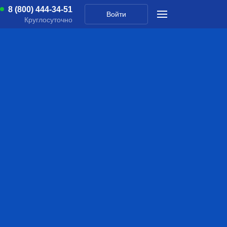
8 (800) 444-34-51
Войти
Круглосуточно