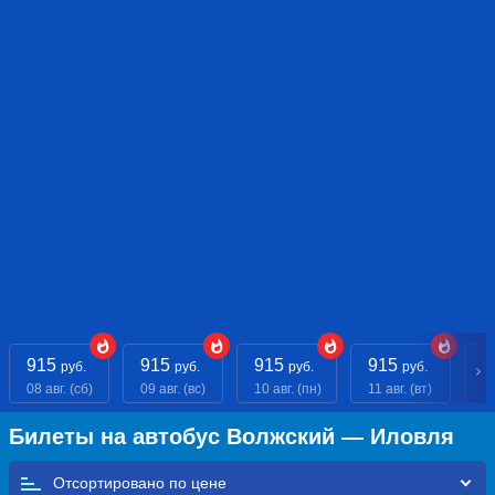
915
915
915
915
9
руб.
руб.
руб.
руб.
08 авг. (сб)
09 авг. (вс)
10 авг. (пн)
11 авг. (вт)
12
Билеты на автобус Волжский — Иловля
Отсортировано по