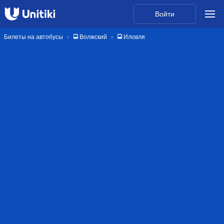
Войти
Билеты на автобусы
🚍 Волжский
🚍 Иловля