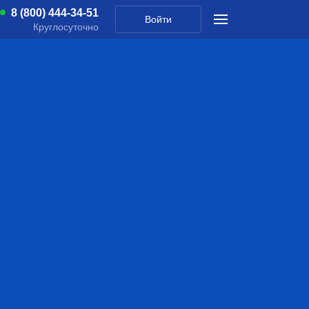
8 (800) 444-34-51
Войти
Круглосуточно