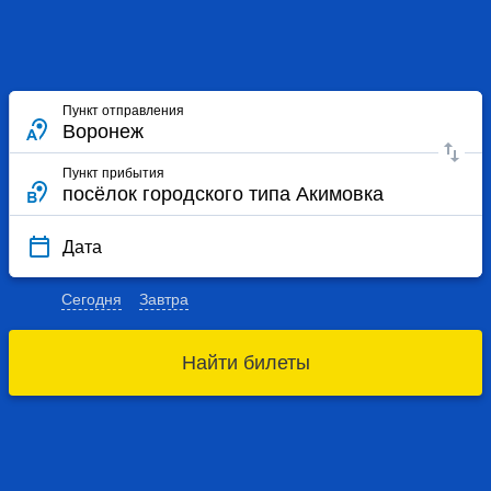
Пункт отправления
Пункт прибытия
Дата
Сегодня
Завтра
Найти билеты