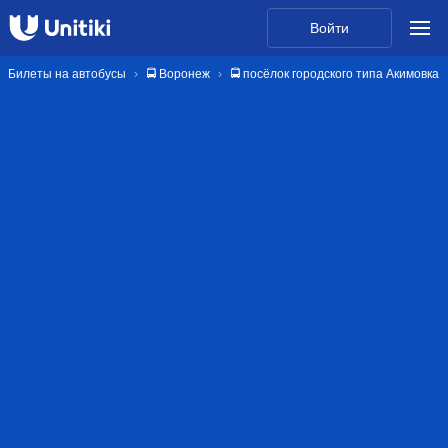
Войти
Билеты на автобусы
🚍 Воронеж
🚍 посёлок городского типа Акимовка