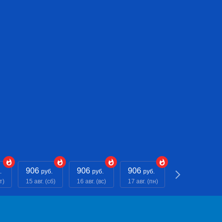
906
906
906
906
.
руб.
руб.
руб.
руб.
т)
15 авг. (сб)
16 авг. (вс)
17 авг. (пн)
18 авг. (вт)