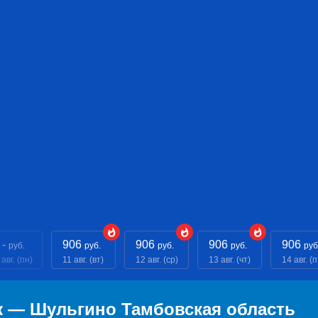
 -
906
906
906
906
руб.
руб.
руб.
руб.
руб
 авг. (пн)
11 авг. (вт)
12 авг. (ср)
13 авг. (чт)
14 авг. (п
ж — Шульгино Тамбовская область