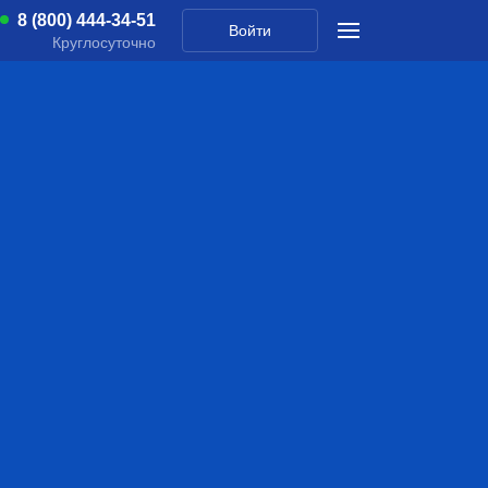
8 (800) 444-34-51
Войти
Круглосуточно