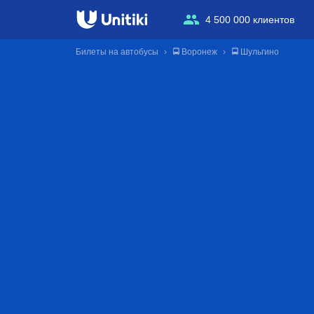
4 500 000 клиентов
Билеты на автобусы
🚍 Воронеж
🚍 Шульгино