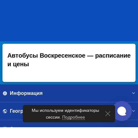
Автобусы Воскресенское — расписание
и цены
Информация
Мы используем идентификаторы
География
сессии.
Подробнее
Справочник