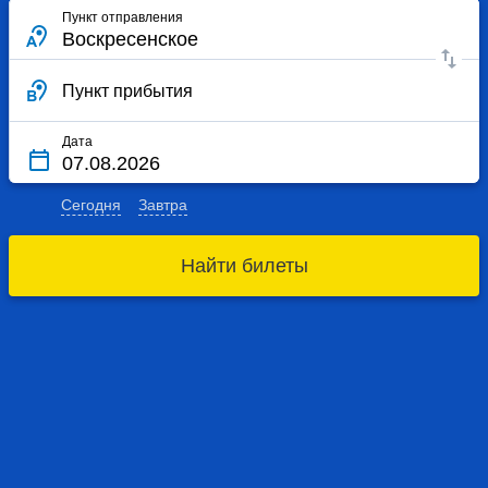
Пункт отправления
Пункт прибытия
Дата
Сегодня
Завтра
Найти билеты