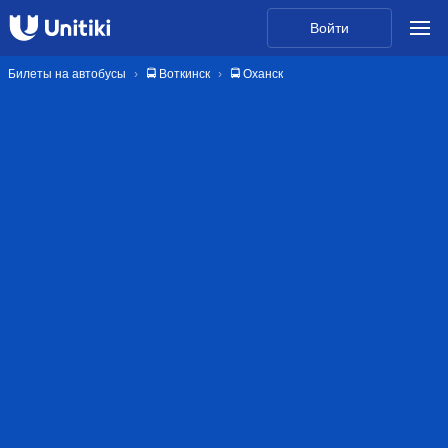
Войти
Билеты на автобусы
🚍 Воткинск
🚍 Оханск