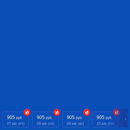
905
905
905
905
9
руб.
руб.
руб.
руб.
07 авг. (пт)
08 авг. (сб)
09 авг. (вс)
10 авг. (пн)
11