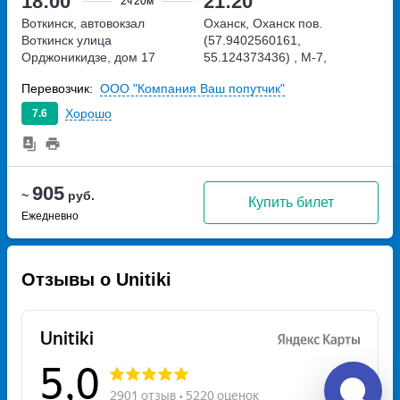
18:00
21:20
2ч
20м
Воткинск, автовокзал
Оханск, Оханск пов.
Воткинск
улица
(57.9402560161,
Орджоникидзе, дом 17
55.124373436)
, М-7,
подъезд к Ижевску и Перми
Перевозчик:
ООО "Компания Ваш попутчик"
Хорошо
7.6
905
~
руб.
Купить билет
Ежедневно
Отзывы о Unitiki