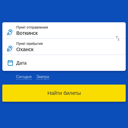
Пункт отправления
Пункт прибытия
Дата
Сегодня
Завтра
Найти билеты