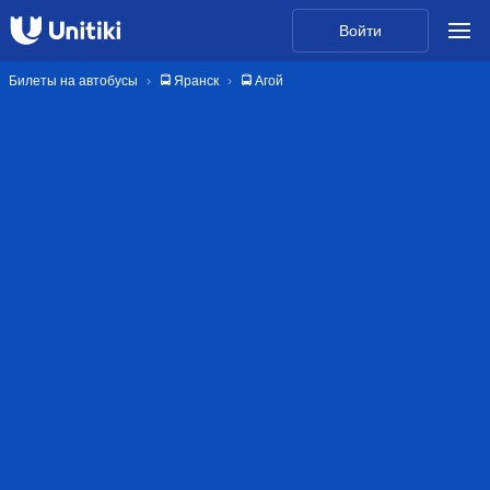
Войти
Билеты на автобусы
🚍 Яранск
🚍 Агой