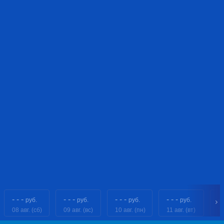
- - -
- - -
- - -
- - -
- 
руб.
руб.
руб.
руб.
08 авг. (сб)
09 авг. (вс)
10 авг. (пн)
11 авг. (вт)
12