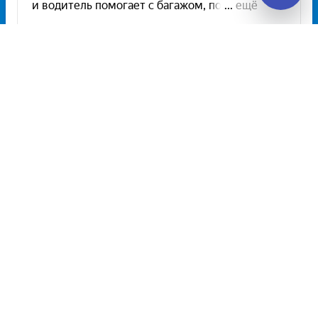
Unitiki на карте Москвы — Яндекс Карты