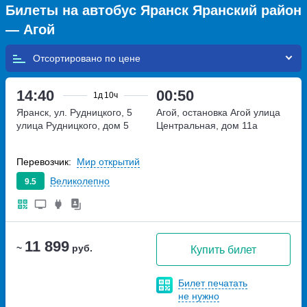
Билеты на автобус Яранск Яранский район
— Агой
Отсортировано по
14:40
00:50
1д
10ч
Яранск, ул. Рудницкого, 5
Агой, остановка Агой
улица
улица Рудницкого, дом 5
Центральная, дом 11а
Перевозчик:
Мир открытий
Великолепно
9.5
11 899
~
руб.
Купить билет
Билет печатать
не нужно