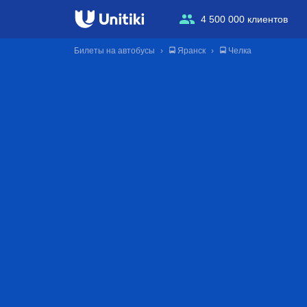
4 500 000 клиентов
Билеты на автобусы
🚍 Яранск
🚍 Челка