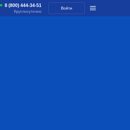
8 (800) 444-34-51
Войти
Круглосуточно