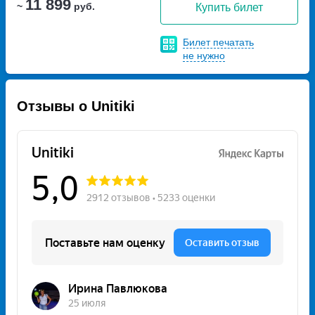
11 899
~
руб.
Купить билет
Билет печатать
не нужно
Отзывы о Unitiki