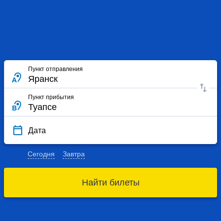
Пункт отправления
Пункт прибытия
Дата
Сегодня
Завтра
Найти билеты