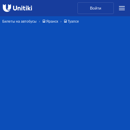
Войти
Билеты на автобусы
🚍 Яранск
🚍 Туапсе