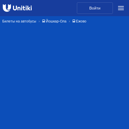
Войти
Билеты на автобусы
🚍 Йошкар-Ола
🚍 Ежово