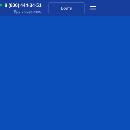
8 (800) 444-34-51
Войти
Круглосуточно