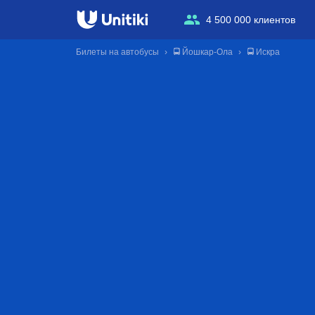
4 500 000 клиентов
Билеты на автобусы
🚍 Йошкар-Ола
🚍 Искра