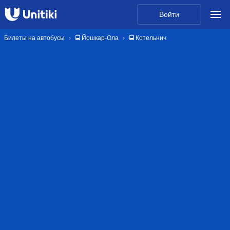
Войти
Билеты на автобусы
🚍 Йошкар-Ола
🚍 Котельнич