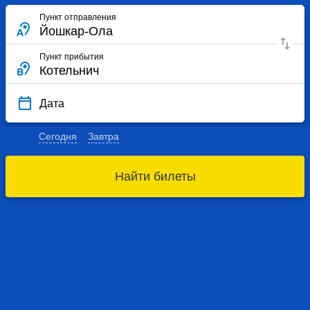
Пункт отправления
Пункт прибытия
Дата
Сегодня
Завтра
Найти билеты