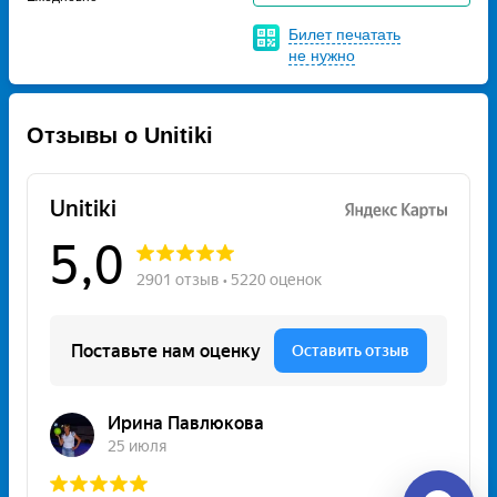
Билет печатать
не нужно
Отзывы о Unitiki