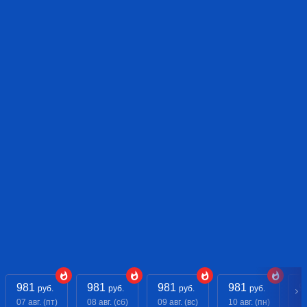
981
981
981
981
9
руб.
руб.
руб.
руб.
07 авг. (пт)
08 авг. (сб)
09 авг. (вс)
10 авг. (пн)
11