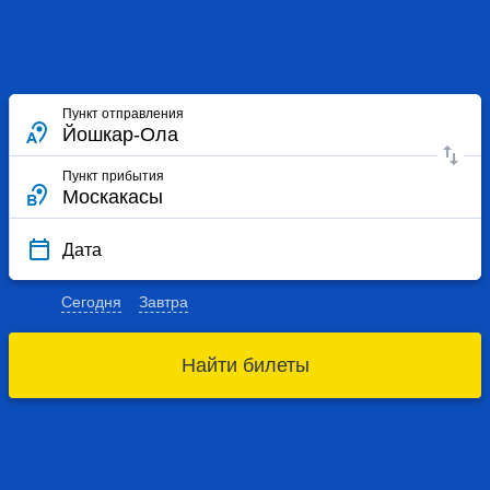
Пункт отправления
Пункт прибытия
Дата
Сегодня
Завтра
Найти билеты