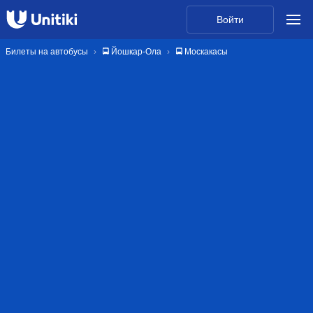
Войти
Билеты на автобусы
🚍 Йошкар-Ола
🚍 Москакасы