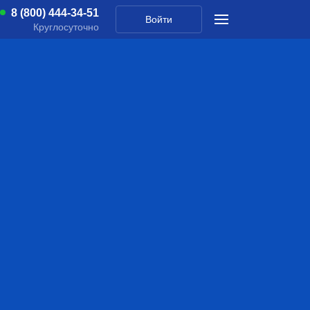
8 (800) 444-34-51
Войти
Круглосуточно