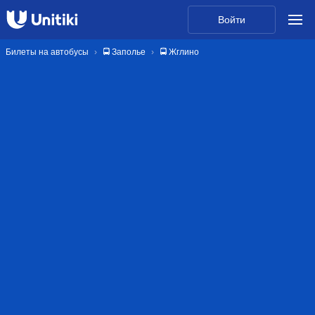
Войти
Билеты на автобусы
🚍 Заполье
🚍 Жглино