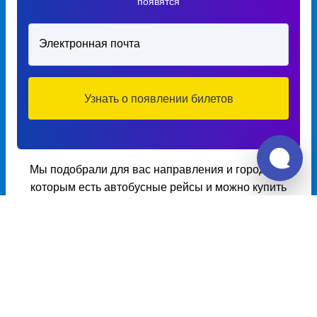
появятся
Электронная почта
Узнать о появлении билетов
Мы подобрали для вас направления и города по
которым есть автобусные рейсы и можно купить
билет.
Расписание автобусов из Заполье в
Жглино
Расписание автобусов Заполье – Жглино на 2026 год, цена
билета, информация о перевозчике и наличии мест в