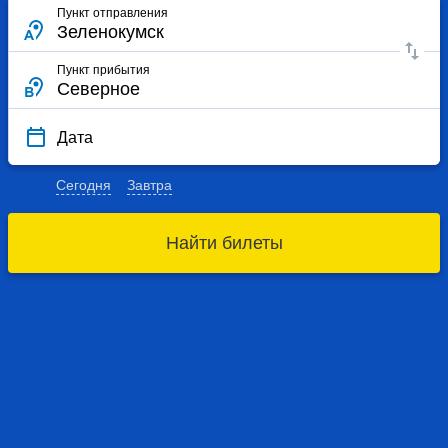
Пункт отправления
Пункт прибытия
Дата
Сегодня
Завтра
Найти билеты