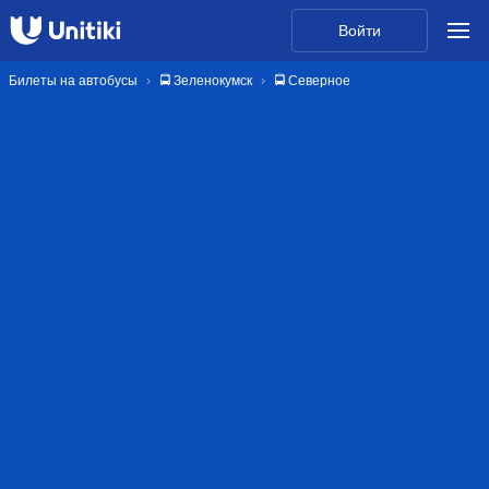
Войти
Билеты на автобусы
🚍 Зеленокумск
🚍 Северное