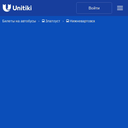
Войти
Билеты на автобусы
🚍 Златоуст
🚍 Нижневартовск