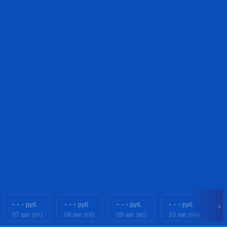
- - -
- - -
- - -
- - -
- 
руб.
руб.
руб.
руб.
07 авг. (пт)
08 авг. (сб)
09 авг. (вс)
10 авг. (пн)
11