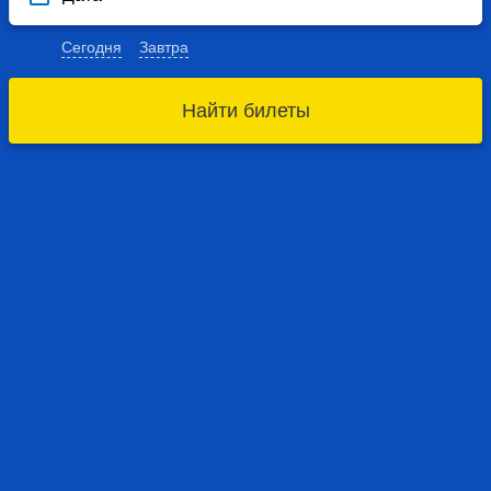
Сегодня
Завтра
Найти билеты