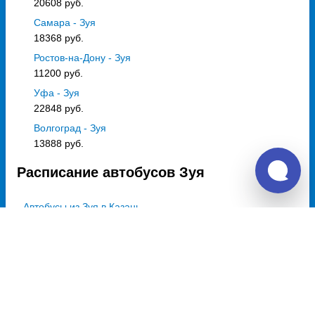
20608 руб.
Самара - Зуя
18368 руб.
Ростов-на-Дону - Зуя
11200 руб.
Уфа - Зуя
22848 руб.
Волгоград - Зуя
13888 руб.
Расписание автобусов Зуя
Автобусы из Зуя в Казань
Вт, Пт,
Вс
16:30
Выбрать дату
и купить от 20608 руб.