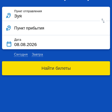
Пункт отправления
Пункт прибытия
Дата
Сегодня
Завтра
Найти билеты