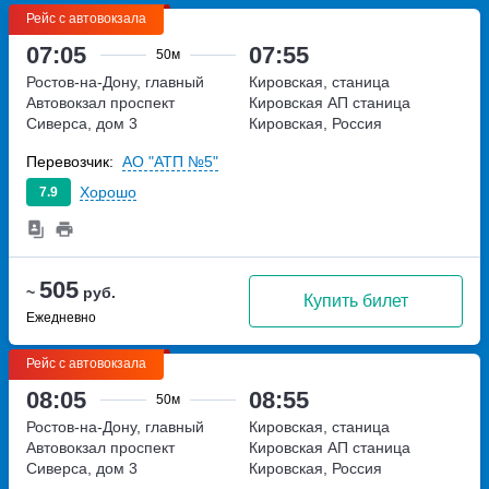
Рейс с автовокзала
07:05
07:55
50м
Ростов-на-Дону, главный
Кировская, станица
Автовокзал
проспект
Кировская АП
станица
Сиверса, дом 3
Кировская, Россия
Перевозчик:
АО "АТП №5"
Хорошо
7.9
505
~
руб.
Купить билет
Ежедневно
Рейс с автовокзала
08:05
08:55
50м
Ростов-на-Дону, главный
Кировская, станица
Автовокзал
проспект
Кировская АП
станица
Сиверса, дом 3
Кировская, Россия