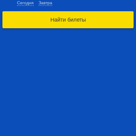
Сегодня
Завтра
Найти билеты