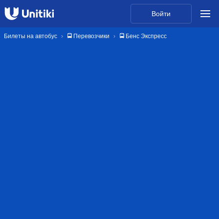
Войти
Билеты на автобус
🚍 Перевозчики
🚍 Бенс Экспресс