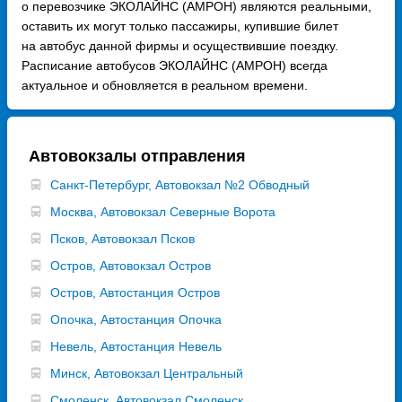
о перевозчике ЭКОЛАЙНС (АМРОН) являются реальными,
оставить их могут только пассажиры, купившие билет
на автобус данной фирмы и осуществившие поездку.
Расписание автобусов ЭКОЛАЙНС (АМРОН) всегда
актуальное и обновляется в реальном времени.
Автовокзалы отправления
Санкт-Петербург, Автовокзал №2 Обводный
Москва, Автовокзал Северные Ворота
Псков, Автовокзал Псков
Остров, Автовокзал Остров
Остров, Автостанция Остров
Опочка, Автостанция Опочка
Невель, Автостанция Невель
Минск, Автовокзал Центральный
Смоленск, Автовокзал Смоленск