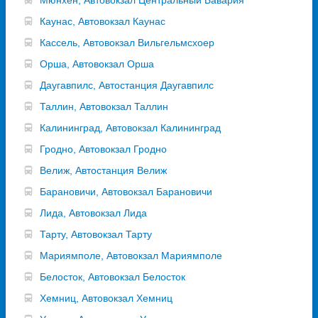
Каунас, Автовокзал Каунас
Кассель, Автовокзал Вильгельмсхоер
Орша, Автовокзал Орша
Даугавпилс, Автостанция Даугавпилс
Таллин, Автовокзал Таллин
Калининград, Автовокзал Калининград
Гродно, Автовокзал Гродно
Велиж, Автостанция Велиж
Барановичи, Автовокзал Барановичи
Лида, Автовокзал Лида
Тарту, Автовокзал Тарту
Мариямполе, Автовокзал Мариямполе
Белосток, Автовокзал Белосток
Хемниц, Автовокзал Хемниц