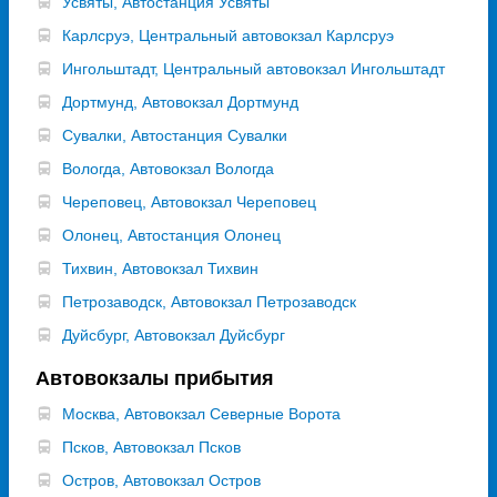
Усвяты, Автостанция Усвяты
Карлсруэ, Центральный автовокзал Карлсруэ
Ингольштадт, Центральный автовокзал Ингольштадт
Дортмунд, Автовокзал Дортмунд
Сувалки, Автостанция Сувалки
Вологда, Автовокзал Вологда
Череповец, Автовокзал Череповец
Олонец, Автостанция Олонец
Тихвин, Автовокзал Тихвин
Петрозаводск, Автовокзал Петрозаводск
Дуйсбург, Автовокзал Дуйсбург
Автовокзалы прибытия
Москва, Автовокзал Северные Ворота
Псков, Автовокзал Псков
Остров, Автовокзал Остров