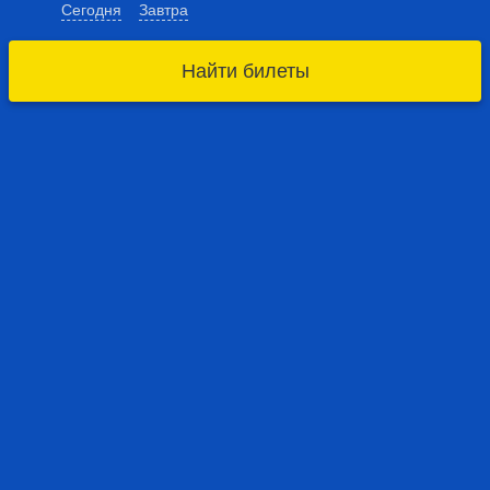
Сегодня
Завтра
Найти билеты