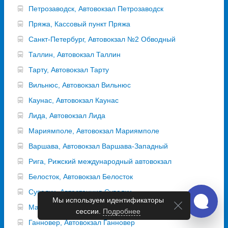
Петрозаводск, Автовокзал Петрозаводск
Пряжа, Кассовый пункт Пряжа
Санкт-Петербург, Автовокзал №2 Обводный
Таллин, Автовокзал Таллин
Тарту, Автовокзал Тарту
Вильнюс, Автовокзал Вильнюс
Каунас, Автовокзал Каунас
Лида, Автовокзал Лида
Мариямполе, Автовокзал Мариямполе
Варшава, Автовокзал Варшава-Западный
Рига, Рижский международный автовокзал
Белосток, Автовокзал Белосток
Сувалки, Автостанция Сувалки
Мы используем идентификаторы
Магдебург, Автовокзал Магдебург
сессии.
Подробнее
Ганновер, Автовокзал Ганновер