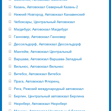
Казань, Автовокзал Северный Казань-2
Нижний Новгород, Автовокзал Канавинский
Чебоксары, Центральный Автовокзал
Магдебург, Автовокзал Магдебург
Ганновер, Автовокзал Ганновер
Дюссельдорф, Автовокзал Дюссельдорф
Мангейм, Автовокзал Центральный
Варшава, Автовокзал Варшава-Западный
Вильнюс, Автовокзал Вильнюс
Витебск, Автовокзал Витебск
Прага, Автовокзал Флоренц
Рига, Рижский международный автовокзал
Берлин, Центральный автовокзал Берлина
Нюрнберг, Автовокзал Нюрнберг
Мюнхен, Автовокзал Центральный Бавария