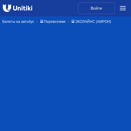
Войти
Билеты на автобус
🚍 Перевозчики
🚍 ЭКОЛАЙНС (АМРОН)