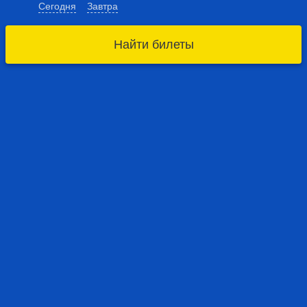
Сегодня
Завтра
Найти билеты