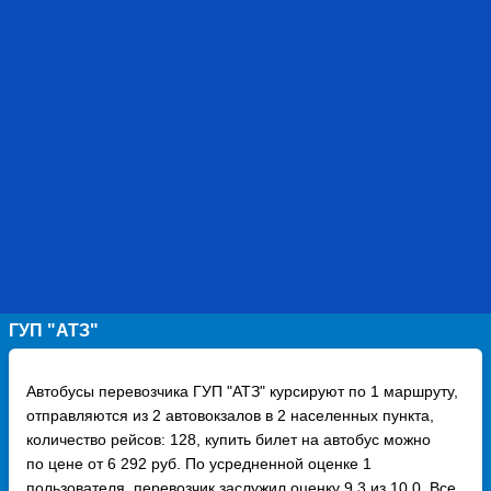
ГУП "АТЗ"
Автобусы перевозчика ГУП "АТЗ" курсируют по 1 маршруту,
отправляются из 2 автовокзалов в 2 населенных пункта,
количество рейсов: 128, купить билет на автобус можно
по цене от 6 292 руб. По усредненной оценке 1
пользователя, перевозчик заслужил оценку 9.3 из 10.0. Все