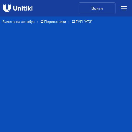
Войти
Билеты на автобус
🚍 Перевозчики
🚍 ГУП "АТЗ"