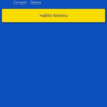
Сегодня
Завтра
Найти билеты