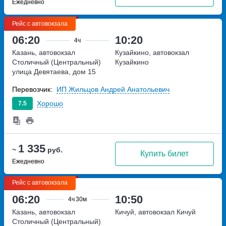
Ежедневно
Рейс с автовокзала
06:20
10:20
4ч
Казань, автовокзал
Кузайкино, автовокзал
Столичный (Центральный)
Кузайкино
улица Девятаева, дом 15
Перевозчик:
ИП Жильцов Андрей Анатольевич
Хорошо
7.5
1 335
~
руб.
Купить билет
Ежедневно
Рейс с автовокзала
06:20
10:50
4ч
30м
Казань, автовокзал
Кичуй, автовокзал Кичуй
Столичный (Центральный)