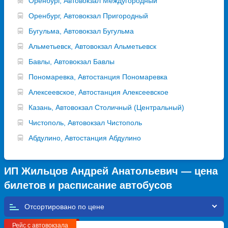
Оренбург, Автовокзал Междугородный
Оренбург, Автовокзал Пригородный
Бугульма, Автовокзал Бугульма
Альметьевск, Автовокзал Альметьевск
Бавлы, Автовокзал Бавлы
Пономаревка, Автостанция Пономаревка
Алексеевское, Автостанция Алексеевское
Казань, Автовокзал Столичный (Центральный)
Чистополь, Автовокзал Чистополь
Абдулино, Автостанция Абдулино
ИП Жильцов Андрей Анатольевич — цена
билетов и расписание автобусов
Отсортировано по
Рейс с автовокзала