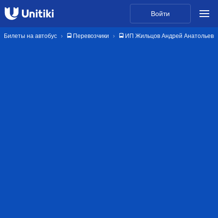
Войти
Билеты на автобус
🚍 Перевозчики
🚍 ИП Жильцов Андрей Анатольеви