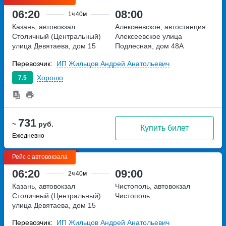
06:20
08:00
1ч
40м
Казань, автовокзал
Алексеевское, автостанция
Столичный (Центральный)
Алексеевское
улица
улица Девятаева, дом 15
Подлесная, дом 48А
Перевозчик:
ИП Жильцов Андрей Анатольевич
Хорошо
7.5
731
~
руб.
Купить билет
Ежедневно
Рейс с автовокзала
06:20
09:00
2ч
40м
Казань, автовокзал
Чистополь, автовокзал
Столичный (Центральный)
Чистополь
улица Девятаева, дом 15
Перевозчик:
ИП Жильцов Андрей Анатольевич