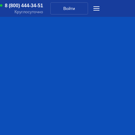
8 (800) 444-34-51
Войти
Круглосуточно