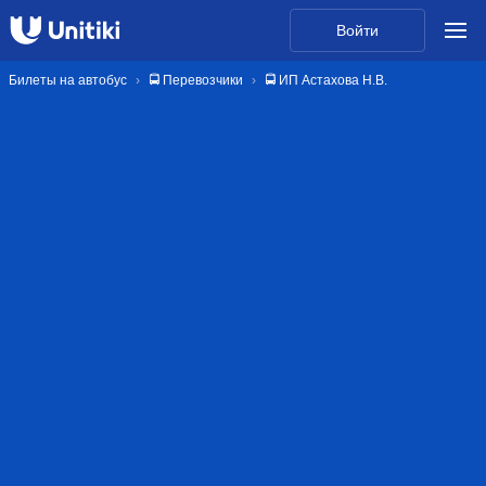
Войти
Билеты на автобус
🚍 Перевозчики
🚍 ИП Астахова Н.В.