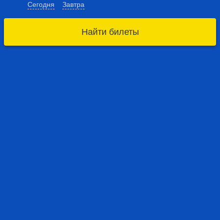
Сегодня
Завтра
Найти билеты