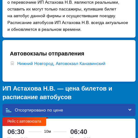
о перевозчике ИП Астахова Н.В. являются реальными,
оставить их могут только пассажиры, купившие билет
на автобус данной фирмы и осуществившие поездку.
Расписание автобусов ИП Астахова Н.В. всегда актуальное
и обновляется в реальном времени.
Автовокзалы отправления
Нижний Новгород, Автовокзал Канавинский
ИП Астахова Н.В. — цена билетов и
расписание автобусов
Отсортировано по
Рейс с автовокзала
06:30
06:40
10м