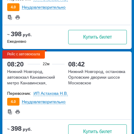
Неудовлетворительно
4.0
398
~
руб.
Купить билет
Ежедневно
Рейс с автовокзала
08:20
08:42
22м
Нижний Новгород,
Нижний Новгород, остановка
автовокзал Канавинский
Орловские дворики
шоссе
метро Канавинская,
Московское
Московское шоссе, дом 4Е
Перевозчик:
ИП Астахова Н.В.
Неудовлетворительно
4.0
398
~
руб.
Купить билет